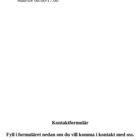
Mån-fre 08.00-17.00
Kontaktformulär
Fyll i formuläret nedan om du vill komma i kontakt med oss.