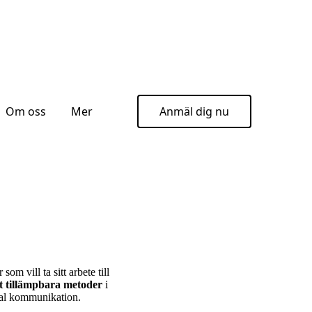
Om oss
Mer
Anmäl dig nu
m vill ta sitt arbete till
t tillämpbara metoder
i
ital kommunikation.