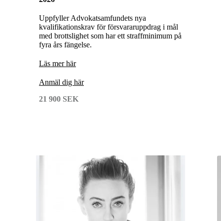
Uppfyller Advokatsamfundets nya
kvalifikationskrav för försvararuppdrag i mål
med brottslighet som har ett straffminimum på
fyra års fängelse.
Läs mer här
Anmäl dig här
21 900 SEK