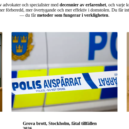
av advokater och specialister med
decennier av erfarenhet
, och varje k
er förberedd, mer övertygande och mer effektiv i domstolen. Du får in
— du får
metoder som fungerar i verkligheten
.
Grova brott, Stockholm, fåtal tillfällen
2026