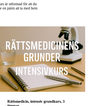
urs är utformad för att du
te en pärm att ta med hem
Rättsmedicin, intensiv grundkurs, 3
timmar