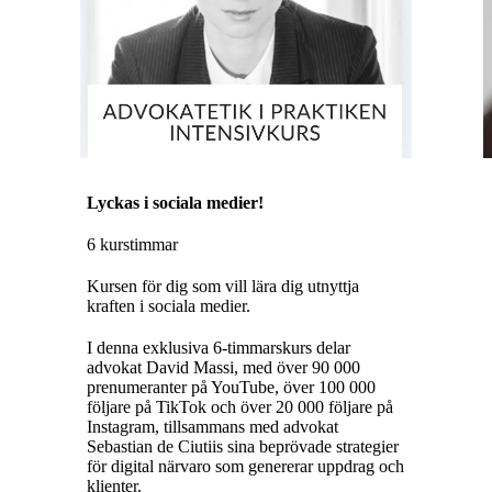
Lyckas i sociala medier!
6 kurstimmar
Kursen för dig som vill lära dig utnyttja
kraften i sociala medier.
I denna exklusiva 6-timmarskurs delar
advokat David Massi, med över 90 000
prenumeranter på YouTube, över 100 000
följare på TikTok och över 20 000 följare på
Instagram, tillsammans med advokat
Sebastian de Ciutiis sina beprövade strategier
för digital närvaro som genererar uppdrag och
klienter.