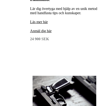
Lär dig övertyga med hjälp av en unik metod
med handfasta tips och kunskaper.
Läs mer här
Anmäl dig här
24 900 SEK