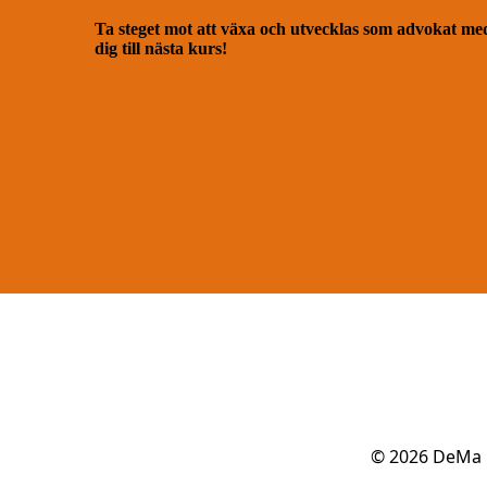
Ta steget mot att växa och utvecklas som advokat m
dig till nästa kurs!
© 2026
DeMa U