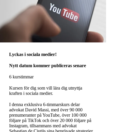
Lyckas i sociala medier!
Nytt datum kommer publiceras senare
6 kurstimmar
Kursen för dig som vill lära dig utnyttja
kraften i sociala medier.
I denna exklusiva 6-timmarskurs delar
advokat David Massi, med över 90 000
prenumeranter på YouTube, över 100 000
följare på TikTok och över 20 000 följare på
Instagram, tillsammans med advokat
Sebastian de Ciutiis sina beprövade strategier