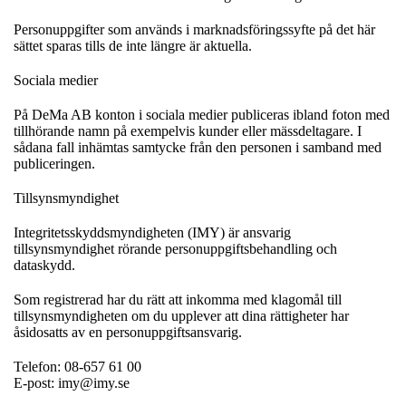
Personuppgifter som används i marknadsföringssyfte på det här
sättet sparas tills de inte längre är aktuella.
Sociala medier
På DeMa AB konton i sociala medier publiceras ibland foton med
tillhörande namn på exempelvis kunder eller mässdeltagare. I
sådana fall inhämtas samtycke från den personen i samband med
publiceringen.
Tillsynsmyndighet
Integritetsskyddsmyndigheten
(IMY) är ansvarig
tillsynsmyndighet rörande personuppgiftsbehandling och
dataskydd.
Som registrerad har du rätt att inkomma med klagomål till
tillsynsmyndigheten om du upplever att dina rättigheter har
åsidosatts av en personuppgiftsansvarig.
Telefon: 08-657 61 00
E-post: imy@imy.se