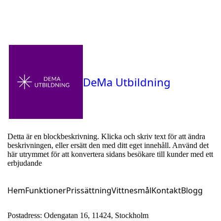
DeMa Utbildning
Detta är en blockbeskrivning. Klicka och skriv text för att ändra
beskrivningen, eller ersätt den med ditt eget innehåll. Använd det
här utrymmet för att konvertera sidans besökare till kunder med ett
erbjudande
Hem
Funktioner
Prissättning
Vittnesmål
Kontakt
Blogg
Postadress: Odengatan 16, 11424, Stockholm