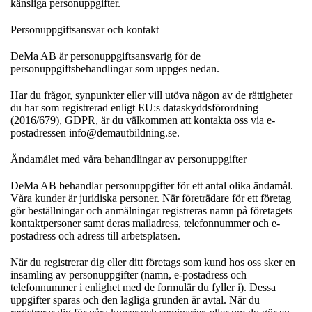
känsliga personuppgifter.
Personuppgiftsansvar och kontakt
DeMa AB är personuppgiftsansvarig för de
personuppgiftsbehandlingar som uppges nedan.
Har du frågor, synpunkter eller vill utöva någon av de rättigheter
du har som registrerad enligt EU:s dataskyddsförordning
(2016/679), GDPR, är du välkommen att kontakta oss via e-
postadressen
info@demautbildning.se
.
Ändamålet med våra behandlingar av personuppgifter
DeMa AB behandlar personuppgifter för ett antal olika ändamål.
Våra kunder är juridiska personer. När företrädare för ett företag
gör beställningar och anmälningar registreras namn på företagets
kontaktpersoner samt deras mailadress, telefonnummer och e-
postadress och adress till arbetsplatsen.
När du registrerar dig eller ditt företags som kund hos oss sker en
insamling av personuppgifter (namn, e-postadress och
telefonnummer i enlighet med de formulär du fyller i). Dessa
uppgifter sparas och den lagliga grunden är avtal. När du