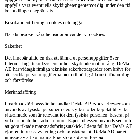
uppfylla våra eventuella skyldigheter gentemot dig under den tid
behandlingen begränsats.
Besökaridentifiering, cookies och loggar
När du besöker våra hemsidor använder vi cookies.
Säkerhet
Det innebär alltid en risk att lämna ut personuppgifter över
Internet. Inga tekniksystem är helt skyddade mot intrång. DeMa
AB har vidtagit rimliga tekniska säkerhetsåtgärder som krävs för
att skydda personuppgifterna mot otillbörlig åtkomst, förändring
och förstörelse.
Marknadsföring
I marknadsföringssyfte behandlar DeMa AB e-postadresser som
används av fysiska personer i deras yrkesroller kopplat till vilket
rättsområde som är relevant för den fysiska personen, baserat på
vilket område hen arbetar inom. E-postadressen används sedan för
att göra riktade marknadsföringsutskick. I detta fall har DeMa AB
gjort en intresseavvägning och konstaterat att DeMa AB har ett
intresse av att kunna marknadsföra sig som företag.