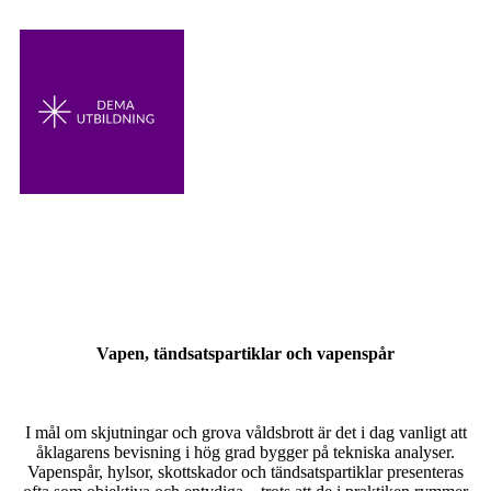
Vapen, tändsatspartiklar och vapenspår
I mål om skjutningar och grova våldsbrott är det i dag vanligt att
åklagarens bevisning i hög grad bygger på tekniska analyser.
Vapenspår, hylsor, skottskador och tändsatspartiklar presenteras