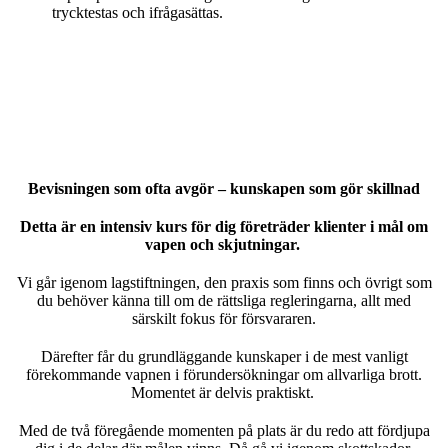
trycktestas och ifrågasättas.
Bevisningen som ofta avgör – kunskapen som gör skillnad
Detta är en intensiv kurs för dig företräder klienter i mål om
vapen och skjutningar.
Vi går igenom lagstiftningen, den praxis som finns och övrigt som
du behöver känna till om de rättsliga regleringarna, allt med
särskilt fokus för försvararen.
Därefter får du grundläggande kunskaper i de mest vanligt
förekommande vapnen i förundersökningar om allvarliga brott.
Momentet är delvis praktiskt.
Med de två föregående momenten på plats är du redo att fördjupa