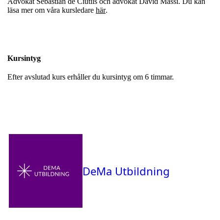
Advokat Sebastian de Ciutiis och advokat David Massi. Du kan
läsa mer om våra kursledare
här
.
Kursintyg
Efter avslutad kurs erhåller du kursintyg om 6 timmar.
DeMa Utbildning