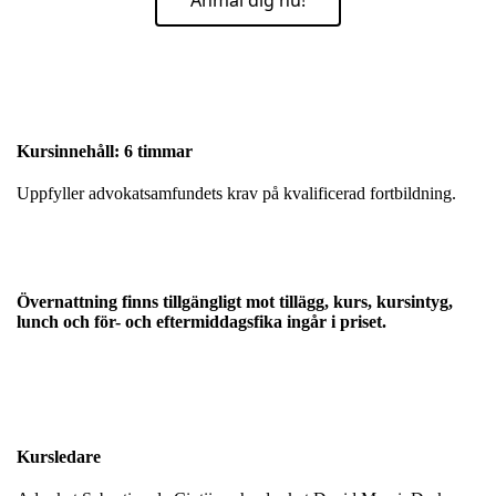
Anmäl dig nu!
Kursinnehåll: 6 timmar
Uppfyller advokatsamfundets krav på kvalificerad fortbildning.
Övernattning finns tillgängligt mot tillägg, kurs, kursintyg,
lunch och för- och eftermiddagsfika ingår i priset.
Kursledare