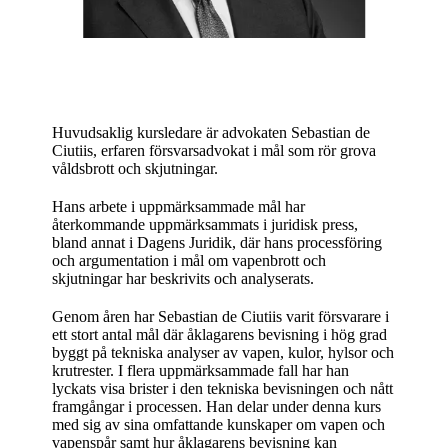
Huvudsaklig kursledare är advokaten Sebastian de
Ciutiis, erfaren försvarsadvokat i mål som rör grova
våldsbrott och skjutningar.
Hans arbete i uppmärksammade mål har
återkommande uppmärksammats i juridisk press,
bland annat i Dagens Juridik, där hans processföring
och argumentation i mål om vapenbrott och
skjutningar har beskrivits och analyserats.
Genom åren har Sebastian de Ciutiis varit försvarare i
ett stort antal mål där åklagarens bevisning i hög grad
byggt på tekniska analyser av vapen, kulor, hylsor och
krutrester. I flera uppmärksammade fall har han
lyckats visa brister i den tekniska bevisningen och nått
framgångar i processen. Han delar under denna kurs
med sig av sina omfattande kunskaper om vapen och
vapenspår samt hur åklagarens bevisning kan