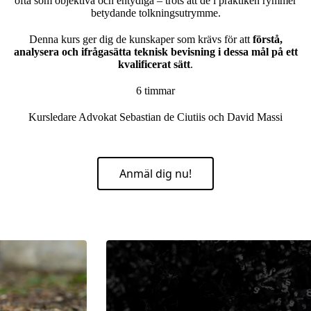
ofta som objektiva och entydiga – trots att de i praktiken rymmer
betydande tolkningsutrymme.
Denna kurs ger dig de kunskaper som krävs för att
förstå,
analysera och ifrågasätta teknisk bevisning i dessa mål på ett
kvalificerat sätt
.
6 timmar
Kursledare Advokat Sebastian de Ciutiis och David Massi
Anmäl dig nu!